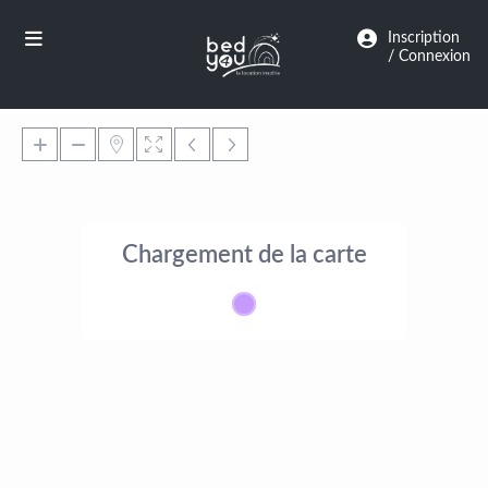
Panneau de gestion des cookies
Inscription
/ Connexion
Chargement de la carte