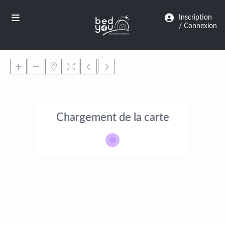
Panneau de gestion des cookies
Inscription
/ Connexion
Chargement de la carte