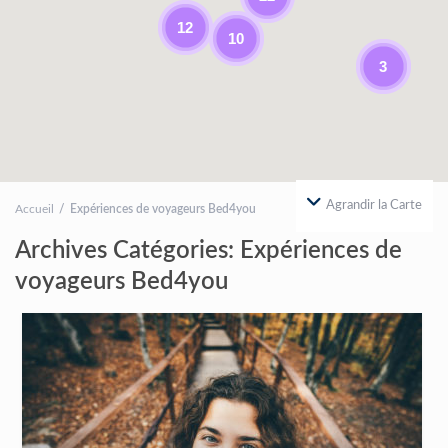
12
10
3
Agrandir la Carte
Accueil
Expériences de voyageurs Bed4you
Archives Catégories:
Expériences de
voyageurs Bed4you