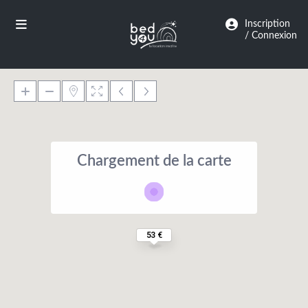
Panneau de gestion des cookies
Inscription
/ Connexion
Chargement de la carte
53 €