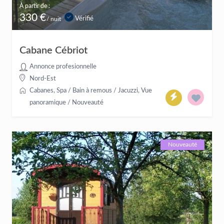
À partir de :
330 €
Vérifié
/ nuit
Cabane Cébriot
Annonce profesionnelle
Nord-Est
Cabanes
,
Spa / Bain à remous / Jacuzzi
,
Vue
panoramique
/
Nouveauté
Nouveauté