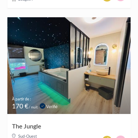
À partir de :
170 €
Vérifié
/ nuit
The Jungle
Sud-Ouest