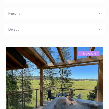
Régions
Défaut
Nouveauté