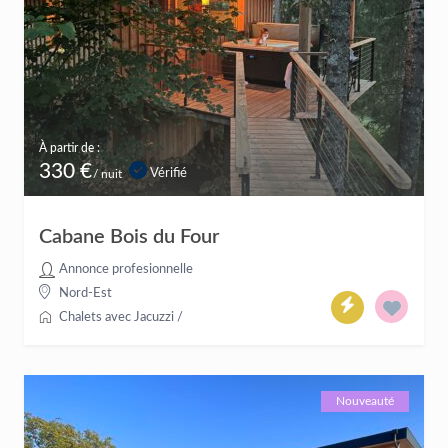
À partir de :
330 €
Vérifié
/ nuit
Cabane Bois du Four
Annonce profesionnelle
Nord-Est
Chalets avec Jacuzzi
/
Nouveauté