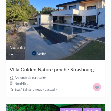
À partir de :
Vérifié
/ nuit
Villa Golden Nature proche Strasbourg
Annonce de particulier
Nord-Est
Spa / Bain à remous / Jacuzzi
/
Nouveauté
A la une