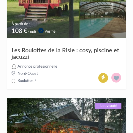
À partir de :
108 €
Vérifié
/ nuit
Les Roulottes de la Risle : cosy, piscine et
jacuzzi
Annonce profesionnelle
Nord-Ouest
Roulottes
/
Nouveauté