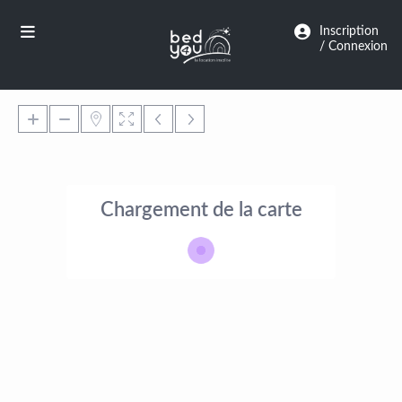
Panneau de gestion des cookies
Inscription
/ Connexion
Chargement de la carte