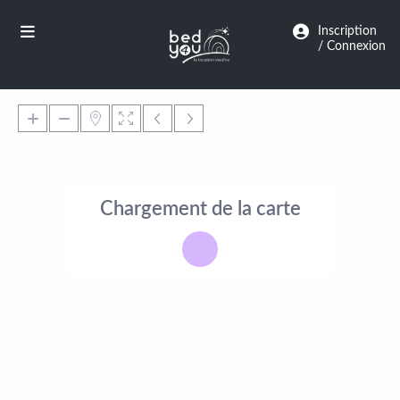
Panneau de gestion des cookies
Inscription
/ Connexion
Chargement de la carte