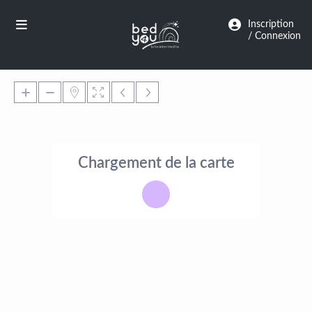
Panneau de gestion des cookies
Inscription
/ Connexion
Chargement de la carte