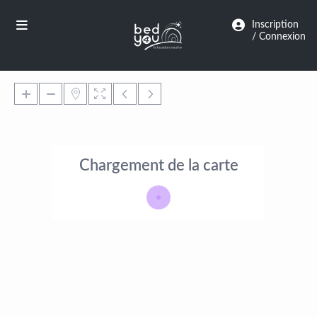
Panneau de gestion des cookies
Inscription
/ Connexion
Chargement de la carte