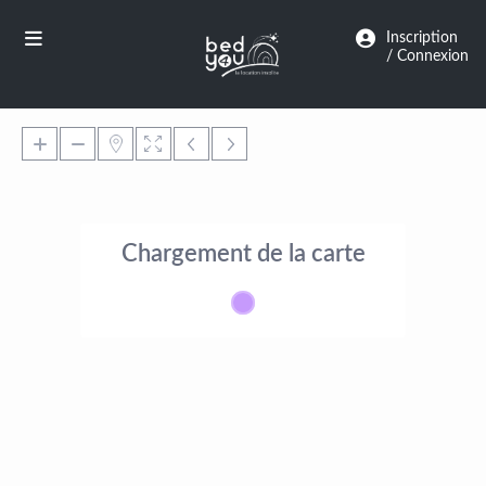
Panneau de gestion des cookies
Inscription
/ Connexion
Chargement de la carte