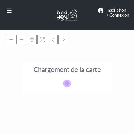
Panneau de gestion des cookies
Inscription
/ Connexion
Chargement de la carte