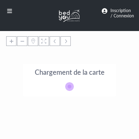
Panneau de gestion des cookies
Inscription
/ Connexion
Chargement de la carte