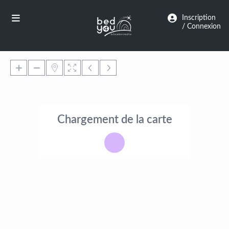
Panneau de gestion des cookies
Inscription
/ Connexion
Chargement de la carte