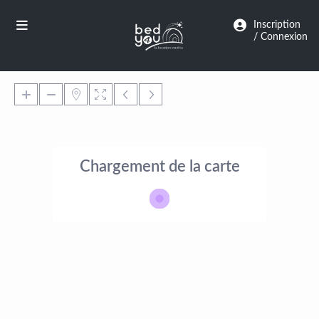
Panneau de gestion des cookies
Inscription
/ Connexion
Chargement de la carte