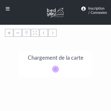
Panneau de gestion des cookies
Inscription
/ Connexion
Chargement de la carte