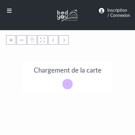
Panneau de gestion des cookies
Inscription
/ Connexion
Chargement de la carte