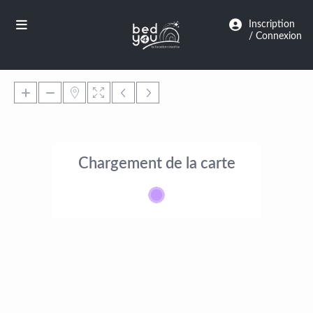
Panneau de gestion des cookies
Inscription
/ Connexion
Chargement de la carte