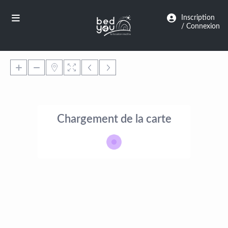
Panneau de gestion des cookies
Inscription
/ Connexion
Chargement de la carte