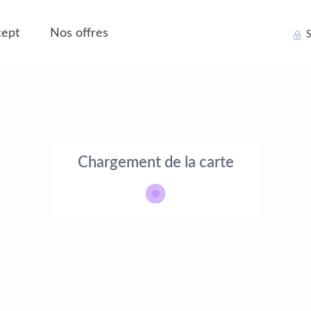
ept
Nos offres
S
Chargement de la carte