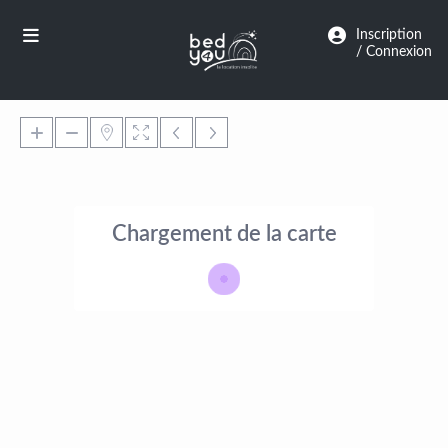
Panneau de gestion des cookies
Inscription
/ Connexion
Chargement de la carte