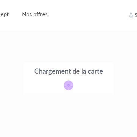
ept
Nos offres
S
Chargement de la carte