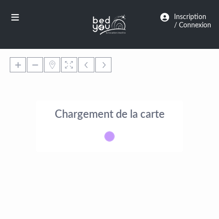
Panneau de gestion des cookies
Inscription
/ Connexion
Chargement de la carte