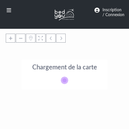
Panneau de gestion des cookies
Inscription
/ Connexion
Chargement de la carte