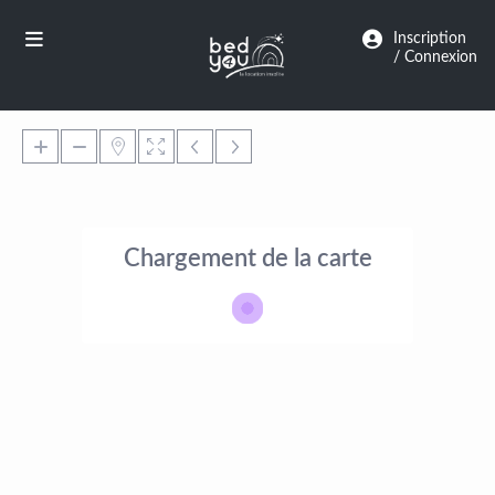
Panneau de gestion des cookies
Inscription
/ Connexion
Chargement de la carte