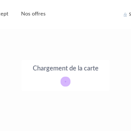
ept
Nos offres
S
Chargement de la carte