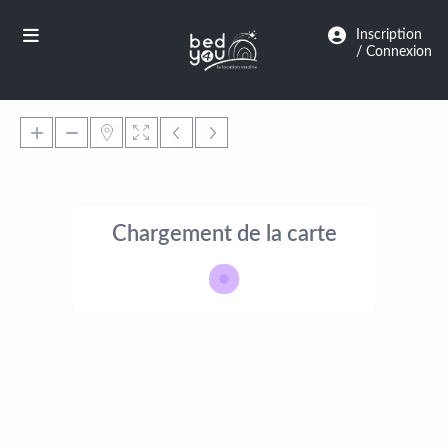
Panneau de gestion des cookies
Inscription
/ Connexion
Chargement de la carte