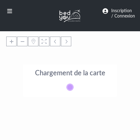
Panneau de gestion des cookies
Inscription
/ Connexion
Chargement de la carte