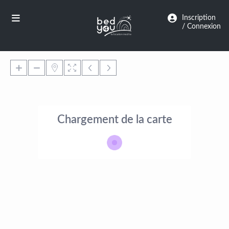
Panneau de gestion des cookies
Inscription
/ Connexion
Chargement de la carte