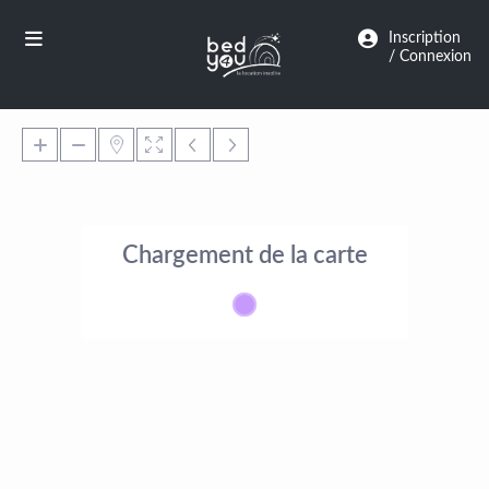
Panneau de gestion des cookies
Inscription
/ Connexion
Chargement de la carte