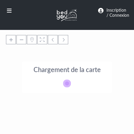
Panneau de gestion des cookies
Inscription
/ Connexion
Chargement de la carte