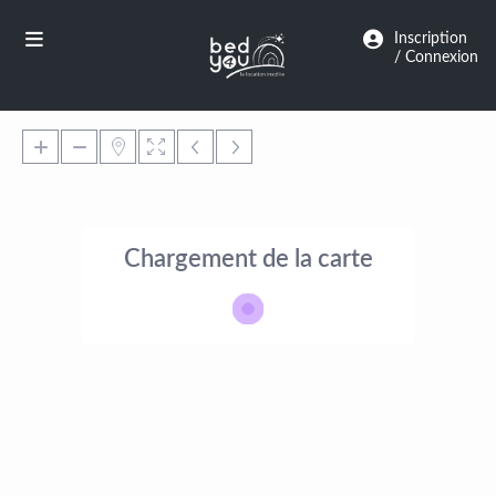
Panneau de gestion des cookies
Inscription
/ Connexion
Chargement de la carte