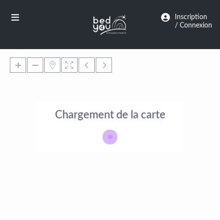
Panneau de gestion des cookies
Inscription
/ Connexion
Chargement de la carte