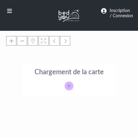
Panneau de gestion des cookies
Inscription
/ Connexion
Chargement de la carte