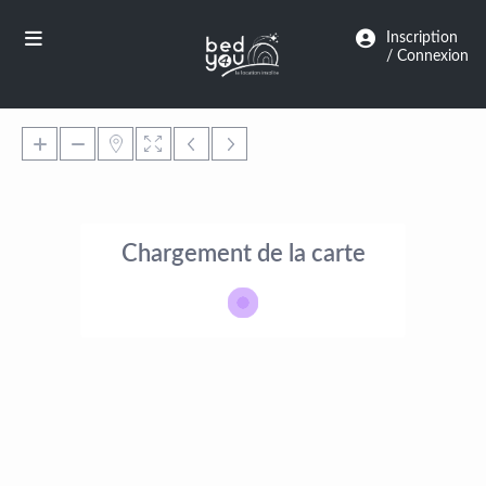
Panneau de gestion des cookies
Inscription
/ Connexion
Chargement de la carte