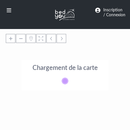
Panneau de gestion des cookies
Inscription
/ Connexion
Chargement de la carte