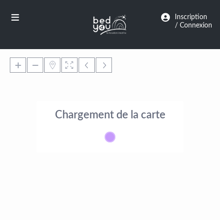
Panneau de gestion des cookies
Inscription
/ Connexion
Chargement de la carte