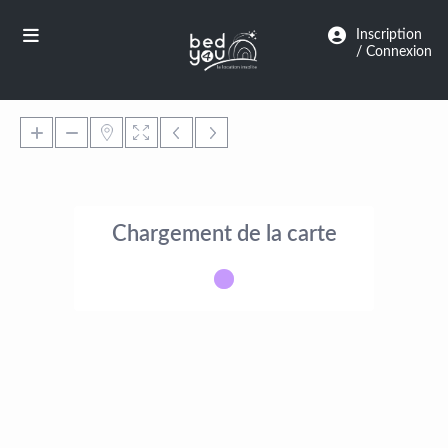
Panneau de gestion des cookies
Inscription
/ Connexion
Chargement de la carte