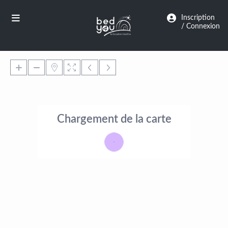
Panneau de gestion des cookies
Inscription
/ Connexion
Chargement de la carte