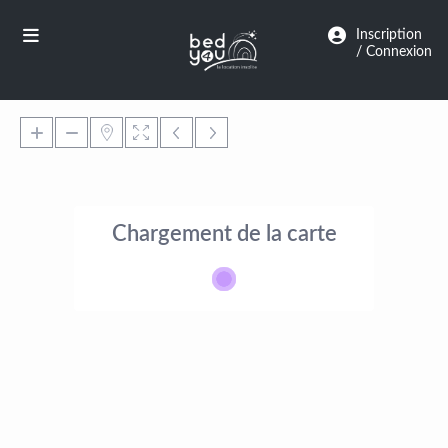
Panneau de gestion des cookies
Inscription
/ Connexion
Chargement de la carte