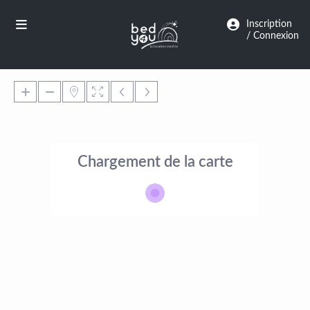
Panneau de gestion des cookies
Inscription
/ Connexion
Chargement de la carte