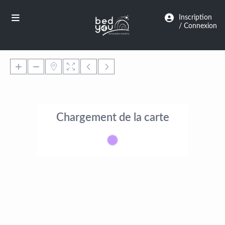
Panneau de gestion des cookies
Inscription
/ Connexion
Chargement de la carte