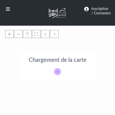
Panneau de gestion des cookies
Inscription
/ Connexion
Chargement de la carte