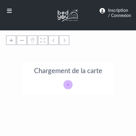
Panneau de gestion des cookies
Inscription
/ Connexion
Chargement de la carte