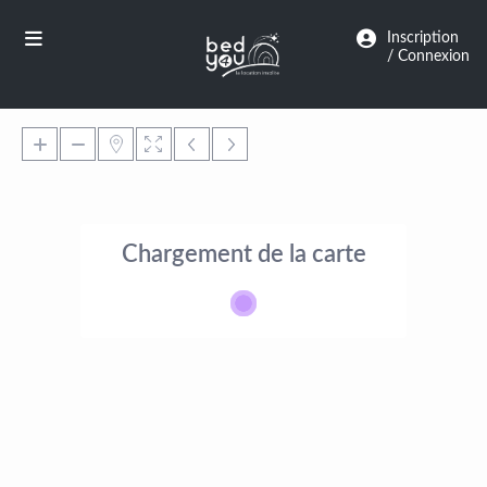
Panneau de gestion des cookies
Inscription
/ Connexion
Chargement de la carte