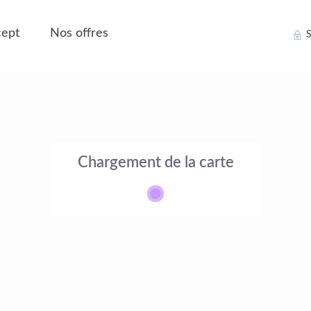
ept
Nos offres
S
Chargement de la carte