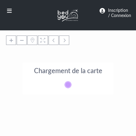
Panneau de gestion des cookies
Inscription
/ Connexion
Chargement de la carte