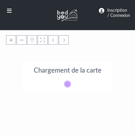
Panneau de gestion des cookies
Inscription
/ Connexion
Chargement de la carte