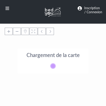
Panneau de gestion des cookies
Inscription
/ Connexion
Chargement de la carte