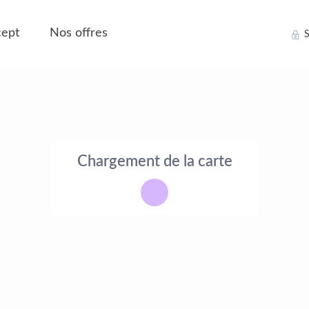
ept
Nos offres
S
Chargement de la carte