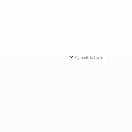
Agrandir la Carte