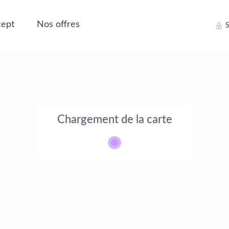
ept
Nos offres
S
Chargement de la carte